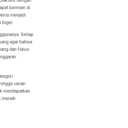
diakses dengan.
apat bermain di
eknis menjadi
 togel.
ggunanya. Setiap
 yang agar bahwa
enang dan fokus
anggaran
ategori
hingga varian
tuk mendapatkan
k meraih