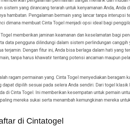
a memberikan pengalaman permainan sangat menarik dan mudah 
sistem yang dirancang terarah untuk kenyamanan Anda, Anda d
nya hambatan. Pengalaman bermain yang lancar tanpa interupsi t
ci dimana membuat Cinta Togel menjadi opsi ideal bagi penggila
ta Togel memberikan jaminan keamanan dan keselamatan bagi pen
rta data pengguna dilindungi dalam sistem perlindungan canggih
 terjamin. Dengan fitur ini, Anda bisa berlaga dalam hati yang t
rmain, tanpa harus khawatir tentang potensi ancaman maupun pel
dalah ragam permainan yang. Cinta Togel menyediakan beragam k
 dapat dipilih sesuai pada selera Anda sendiri. Dari togel klasik 
a di Cinta Togel. Ini memberikan kesempatan untuk pemain un
 paling mereka sukai serta menambah kemungkinan mereka untu
tar di Cintatogel