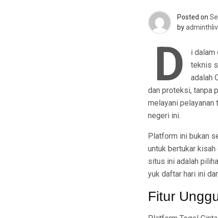
Posted on
Se
by
adminthliv
D
i dalam
teknis 
adalah 
dan proteksi, tanpa p
melayani pelayanan t
negeri ini.
Platform ini bukan 
untuk bertukar kisah
situs ini adalah pil
yuk daftar hari ini d
Fitur Unggu