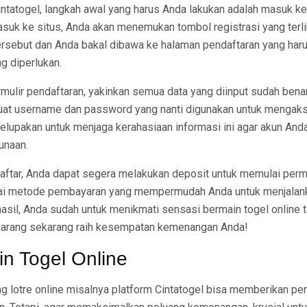
ntatogel, langkah awal yang harus Anda lakukan adalah masuk ke
asuk ke situs, Anda akan menemukan tombol registrasi yang terli
ersebut dan Anda bakal dibawa ke halaman pendaftaran yang haru
ng diperlukan.
mulir pendaftaran, yakinkan semua data yang diinput sudah bena
at username dan password yang nanti digunakan untuk mengaks
melupakan untuk menjaga kerahasiaan informasi ini agar akun And
unaan.
ftar, Anda dapat segera melakukan deposit untuk memulai perma
i metode pembayaran yang mempermudah Anda untuk menjalanka
hasil, Anda sudah untuk menikmati sensasi bermain togel online
ekarang sekarang raih kesempatan kemenangan Anda!
in Togel Online
ng lotre online misalnya platform Cintatogel bisa memberikan p