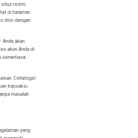
 situs resmi
hat di halaman
s diisi dengan
r. Anda akan
es akun Anda di
a senantiasa
inan. Cintatogel
n transaksi.
 tanpa masalah
engalaman yang