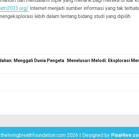
 mandiri dan mendalami topik yang menarik bagi mereka di luar ku
atri2023.org/
Internet menjadi sumber informasi yang tak terbat
engeksplorasi lebih dalam tentang bidang studi yang dipilih.
dahan: Menggali Dunia Pengeta
Menelusuri Melodi: Eksplorasi Me
thelivingbreathfoundation.com 2026
|
Designed by
PixaHive.c