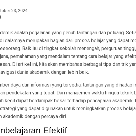
tober 23, 2024
i
ademik adalah perjalanan yang penuh tantangan dan peluang. Seti
 di dalamnya merupakan bagian dari proses belajar yang dapat
eseorang. Baik itu di tingkat sekolah menengah, perguruan tingg
jana, pemahaman yang mendalam tentang cara belajar yang efekt
san. Di artikel ini, kita akan membahas berbagai tips dan trik ya
igasi dunia akademik dengan lebih baik.
ber daya dan informasi yang tersedia, tantangan yang dihadapi
an pendekatan yang tepat. Dari manajemen waktu hingga teknik b
kah kecil dapat berdampak besar terhadap pencapaian akademik. M
 strategi yang dapat digunakan untuk meningkatkan proses bela
n akademik dengan percaya diri.
belajaran Efektif