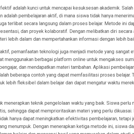
fektif adalah kunci untuk mencapai kesuksesan akademik. Sala
n adalah pembelajaran aktif, di mana siswa tidak hanya menerim
 juga terlibat secara langsung dalam proses belajar. Metode ini 
esentasi, dan proyek kolaboratif. Dengan melibatkan diri secara 
ri lebih dalam dan mempertahankan informasi dengan lebih bai
aktif, pemanfaatan teknologi juga menjadi metode yang sangat ef
apat menggunakan berbagai platform online untuk mengakses sumb
pengajar, dan mendapatkan materi tambahan. Aplikasi pembelajaran
alah beberapa contoh yang dapat memfasilitasi proses belajar. 
k lebih fleksibel dalam belajar dan dapat mengatur waktu merek
ntuk menerapkan teknik pengelolaan waktu yang baik. Siswa perlu
tis, sehingga dapat memprioritaskan materi yang perlu dikuasai
tidak hanya dapat meningkatkan efektivitas pembelajaran, tetapi 
yang menumpuk. Dengan menerapkan ketiga metode ini, siswa da