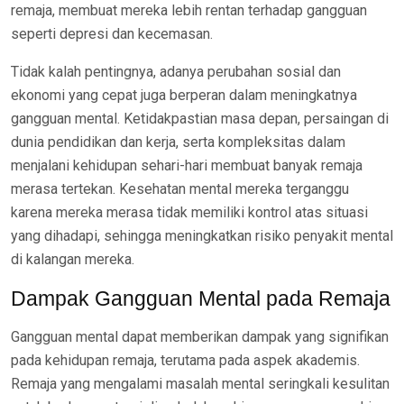
remaja, membuat mereka lebih rentan terhadap gangguan
seperti depresi dan kecemasan.
Tidak kalah pentingnya, adanya perubahan sosial dan
ekonomi yang cepat juga berperan dalam meningkatnya
gangguan mental. Ketidakpastian masa depan, persaingan di
dunia pendidikan dan kerja, serta kompleksitas dalam
menjalani kehidupan sehari-hari membuat banyak remaja
merasa tertekan. Kesehatan mental mereka terganggu
karena mereka merasa tidak memiliki kontrol atas situasi
yang dihadapi, sehingga meningkatkan risiko penyakit mental
di kalangan mereka.
Dampak Gangguan Mental pada Remaja
Gangguan mental dapat memberikan dampak yang signifikan
pada kehidupan remaja, terutama pada aspek akademis.
Remaja yang mengalami masalah mental seringkali kesulitan