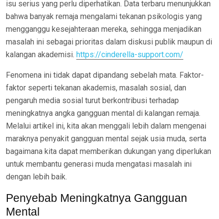
isu serius yang perlu diperhatikan. Data terbaru menunjukkan
bahwa banyak remaja mengalami tekanan psikologis yang
mengganggu kesejahteraan mereka, sehingga menjadikan
masalah ini sebagai prioritas dalam diskusi publik maupun di
kalangan akademisi.
https://cinderella-support.com/
Fenomena ini tidak dapat dipandang sebelah mata. Faktor-
faktor seperti tekanan akademis, masalah sosial, dan
pengaruh media sosial turut berkontribusi terhadap
meningkatnya angka gangguan mental di kalangan remaja.
Melalui artikel ini, kita akan menggali lebih dalam mengenai
maraknya penyakit gangguan mental sejak usia muda, serta
bagaimana kita dapat memberikan dukungan yang diperlukan
untuk membantu generasi muda mengatasi masalah ini
dengan lebih baik.
Penyebab Meningkatnya Gangguan
Mental