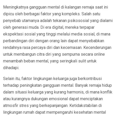
Meningkatnya gangguan mental di kalangan remaja saat ini
dipicu oleh berbagai faktor yang kompleks. Salah satu
penyebab utamanya adalah tekanan psikososial yang dialami
oleh generasi muda. Di era digital, mereka terpapar
ekspektasi sosial yang tinggi melalui media sosial, di mana
perbandingan diri dengan orang lain dapat menyebabkan
rendahnya rasa percaya diri dan kecemasan. Kecenderungan
untuk membangun citra diri yang sempurna secara online
menambah beban mental, yang seringkali sulit untuk
dihadapi.
Selain itu, faktor lingkungan keluarga juga berkontribusi
terhadap peningkatan gangguan mental. Banyak remaja hidup
dalam situasi keluarga yang kurang harmonis, di mana konflik
atau kurangnya dukungan emosional dapat menciptakan
atmosfir stres yang berkepanjangan. Ketidakstabilan di
lingkungan rumah dapat mempengaruhi kesehatan mental