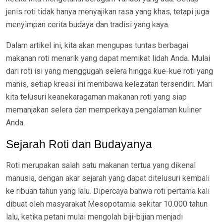
jenis roti tidak hanya menyajikan rasa yang khas, tetapi juga
menyimpan cerita budaya dan tradisi yang kaya.
Dalam artikel ini, kita akan mengupas tuntas berbagai
makanan roti menarik yang dapat memikat lidah Anda. Mulai
dari roti isi yang menggugah selera hingga kue-kue roti yang
manis, setiap kreasi ini membawa kelezatan tersendiri. Mari
kita telusuri keanekaragaman makanan roti yang siap
memanjakan selera dan memperkaya pengalaman kuliner
Anda.
Sejarah Roti dan Budayanya
Roti merupakan salah satu makanan tertua yang dikenal
manusia, dengan akar sejarah yang dapat ditelusuri kembali
ke ribuan tahun yang lalu. Dipercaya bahwa roti pertama kali
dibuat oleh masyarakat Mesopotamia sekitar 10.000 tahun
lalu, ketika petani mulai mengolah biji-bijian menjadi