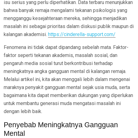
isu serius yang perlu diperhatikan. Data terbaru menunjukkan
bahwa banyak remaja mengalami tekanan psikologis yang
mengganggu kesejahteraan mereka, sehingga menjadikan
masalah ini sebagai prioritas dalam diskusi publik maupun di
kalangan akademisi.
https://cinderella-support.com/
Fenomena ini tidak dapat dipandang sebelah mata. Faktor-
faktor seperti tekanan akademis, masalah sosial, dan
pengaruh media sosial turut berkontribusi terhadap
meningkatnya angka gangguan mental di kalangan remaja.
Melalui artikel ini, kita akan menggali lebih dalam mengenai
maraknya penyakit gangguan mental sejak usia muda, serta
bagaimana kita dapat memberikan dukungan yang diperlukan
untuk membantu generasi muda mengatasi masalah ini
dengan lebih baik.
Penyebab Meningkatnya Gangguan
Mental