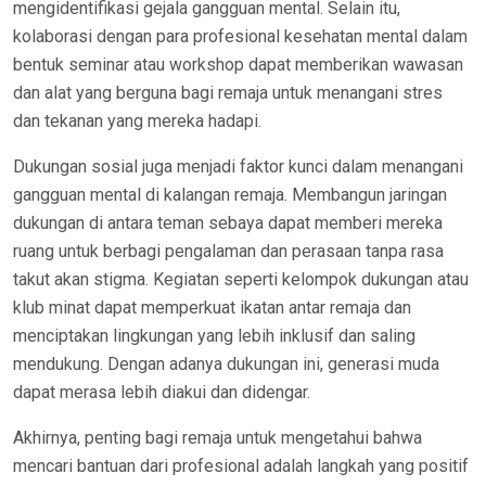
mengidentifikasi gejala gangguan mental. Selain itu,
kolaborasi dengan para profesional kesehatan mental dalam
bentuk seminar atau workshop dapat memberikan wawasan
dan alat yang berguna bagi remaja untuk menangani stres
dan tekanan yang mereka hadapi.
Dukungan sosial juga menjadi faktor kunci dalam menangani
gangguan mental di kalangan remaja. Membangun jaringan
dukungan di antara teman sebaya dapat memberi mereka
ruang untuk berbagi pengalaman dan perasaan tanpa rasa
takut akan stigma. Kegiatan seperti kelompok dukungan atau
klub minat dapat memperkuat ikatan antar remaja dan
menciptakan lingkungan yang lebih inklusif dan saling
mendukung. Dengan adanya dukungan ini, generasi muda
dapat merasa lebih diakui dan didengar.
Akhirnya, penting bagi remaja untuk mengetahui bahwa
mencari bantuan dari profesional adalah langkah yang positif