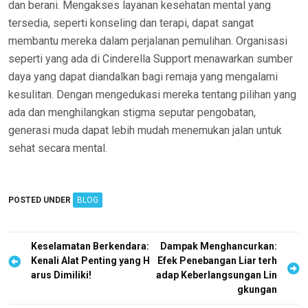
dan berani. Mengakses layanan kesehatan mental yang
tersedia, seperti konseling dan terapi, dapat sangat
membantu mereka dalam perjalanan pemulihan. Organisasi
seperti yang ada di Cinderella Support menawarkan sumber
daya yang dapat diandalkan bagi remaja yang mengalami
kesulitan. Dengan mengedukasi mereka tentang pilihan yang
ada dan menghilangkan stigma seputar pengobatan,
generasi muda dapat lebih mudah menemukan jalan untuk
sehat secara mental.
POSTED UNDER
BLOG
P
Keselamatan Berkendara:
Dampak Menghancurkan:
Kenali Alat Penting yang H
Efek Penebangan Liar terh
o
arus Dimiliki!
adap Keberlangsungan Lin
s
gkungan