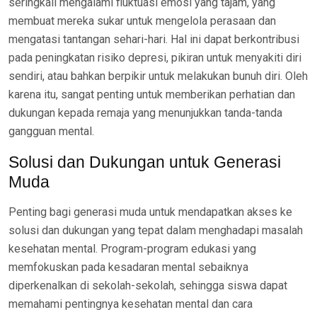
seringkali mengalami fluktuasi emosi yang tajam, yang
membuat mereka sukar untuk mengelola perasaan dan
mengatasi tantangan sehari-hari. Hal ini dapat berkontribusi
pada peningkatan risiko depresi, pikiran untuk menyakiti diri
sendiri, atau bahkan berpikir untuk melakukan bunuh diri. Oleh
karena itu, sangat penting untuk memberikan perhatian dan
dukungan kepada remaja yang menunjukkan tanda-tanda
gangguan mental.
Solusi dan Dukungan untuk Generasi
Muda
Penting bagi generasi muda untuk mendapatkan akses ke
solusi dan dukungan yang tepat dalam menghadapi masalah
kesehatan mental. Program-program edukasi yang
memfokuskan pada kesadaran mental sebaiknya
diperkenalkan di sekolah-sekolah, sehingga siswa dapat
memahami pentingnya kesehatan mental dan cara