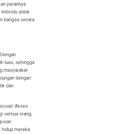
kan perannya
individu untuk
an bangsa secara
. Dengan
h luas, sehingga
ong masyarakat
hubungan dengan
tik dan
 sosial. Akses
i semua orang,
apisan
s hidup mereka