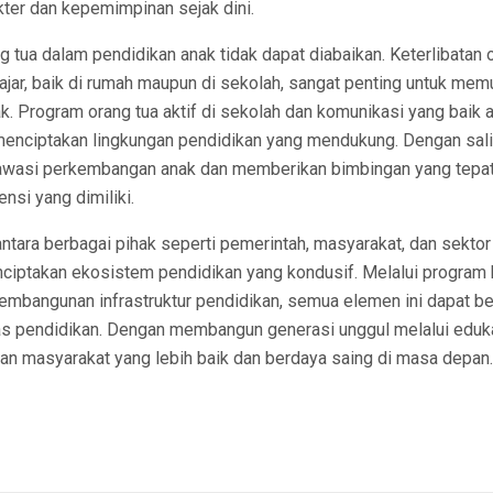
er dan kepemimpinan sejak dini.
ang tua dalam pendidikan anak tidak dapat diabaikan. Keterlibatan
ajar, baik di rumah maupun di sekolah, sangat penting untuk me
ak. Program orang tua aktif di sekolah dan komunikasi yang baik a
menciptakan lingkungan pendidikan yang mendukung. Dengan sali
wasi perkembangan anak dan memberikan bimbingan yang tepat
si yang dimiliki.
 antara berbagai pihak seperti pemerintah, masyarakat, dan sekto
nciptakan ekosistem pendidikan yang kondusif. Melalui program
pembangunan infrastruktur pendidikan, semua elemen ini dapat be
as pendidikan. Dengan membangun generasi unggul melalui edukas
kan masyarakat yang lebih baik dan berdaya saing di masa depan.