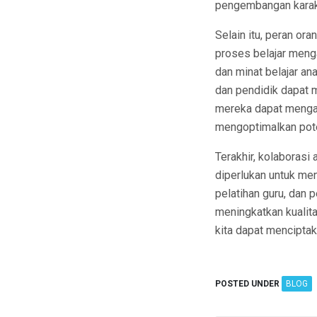
pengembangan karakt
Selain itu, peran or
proses belajar meng
dan minat belajar an
dan pendidik dapat 
mereka dapat menga
mengoptimalkan poten
Terakhir, kolaborasi
diperlukan untuk me
pelatihan guru, dan 
meningkatkan kualit
kita dapat mencipta
POSTED UNDER
BLOG