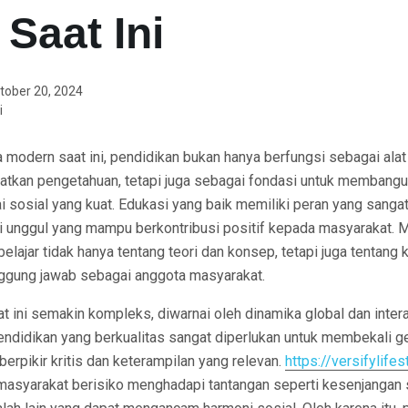
 Saat Ini
tober 20, 2024
i
a modern saat ini, pendidikan bukan hanya berfungsi sebagai alat
tkan pengetahuan, tetapi juga sebagai fondasi untuk membangu
lai sosial yang kuat. Edukasi yang baik memiliki peran yang sanga
unggul yang mampu berkontribusi positif kepada masyarakat. M
belajar tidak hanya tentang teori dan konsep, tetapi juga tentang
anggung jawab sebagai anggota masyarakat.
t ini semakin kompleks, diwarnai oleh dinamika global dan inter
pendidikan yang berkualitas sangat diperlukan untuk membekali 
rpikir kritis dan keterampilan yang relevan.
https://versifylife
 masyarakat berisiko menghadapi tantangan seperti kesenjangan s