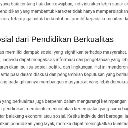
ng baik tentang hak dan kewajiban, individu akan lebih sadar a
endidikan yang membentuk karakter tidak hanya mempersiapkan 
mis, tetapi juga untuk berkontribusi positif kepada komunitas d
ial dari Pendidikan Berkualitas
tas memiliki dampak sosial yang signifikan terhadap masyarakat
k, individu dapat mengakses informasi dan pengetahuan yang lebi
an akan isu-isu sosial, politik, dan lingkungan. Hal ini mendor
erpartisipasi dalam diskusi dan pengambilan keputusan yang ber
yang pada gilirannya membangun masyarakat yang lebih demokra
an yang berkualitas juga berperan dalam mengurangi ketimpangan
ap pendidikan membantu menciptakan kesempatan yang sama bag
r belakang ekonomi atau sosial. Ketika individu dari berbagai l
kan pendidikan yang layak, mereka dapat meningkatkan kualita