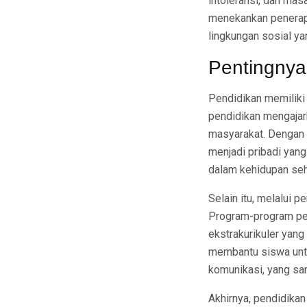
intoleransi, dan mas
menekankan penerapa
lingkungan sosial yan
Pentingnya
Pendidikan memiliki 
pendidikan mengajark
masyarakat. Dengan 
menjadi pribadi yan
dalam kehidupan seha
Selain itu, melalui 
Program-program pen
ekstrakurikuler yang
membantu siswa unt
komunikasi, yang sa
Akhirnya, pendidikan