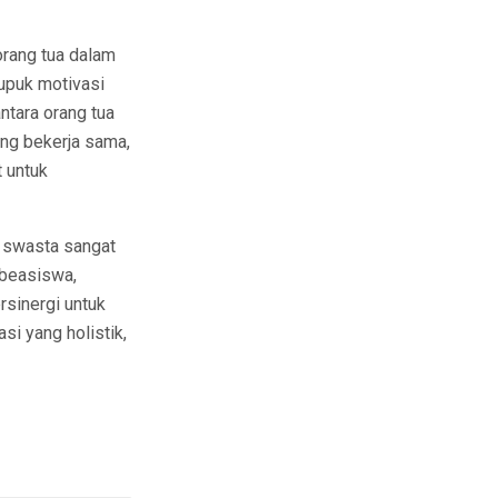
 orang tua dalam
mupuk motivasi
ntara orang tua
ng bekerja sama,
 untuk
r swasta sangat
 beasiswa,
rsinergi untuk
i yang holistik,