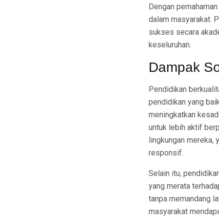
Dengan pemahaman ya
dalam masyarakat. P
sukses secara akade
keseluruhan.
Dampak Sos
Pendidikan berkuali
pendidikan yang bai
meningkatkan kesadar
untuk lebih aktif b
lingkungan mereka, 
responsif.
Selain itu, pendidik
yang merata terhad
tanpa memandang lata
masyarakat mendapat