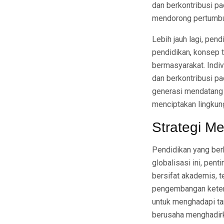
dan berkontribusi p
mendorong pertumbuh
Lebih jauh lagi, pend
pendidikan, konsep t
bermasyarakat. Indiv
dan berkontribusi p
generasi mendatang 
menciptakan lingkun
Strategi M
Pendidikan yang ber
globalisasi ini, pen
bersifat akademis, 
pengembangan keteram
untuk menghadapi ta
berusaha menghadir