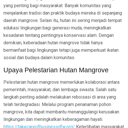
yang penting bagi masyarakat. Banyak komunitas yang
menjalankan tradisi dan praktik budaya mereka di sepanjang
daerah mangrove. Selain itu, hutan ini sering menjadi tempat
edukasi lingkungan bagi generasi muda, meningkatkan
kesadaran tentang pentingnya konservasi alam. Dengan
demikian, keberadaan hutan mangrove tidak hanya
bermanfaat bagi lingkungan tetapi juga memperkuat ikatan
sosial dan budaya dalam komunitas.
Upaya Pelestarian Hutan Mangrove
Pelestarian hutan mangrove memerlukan kolaborasi antara
pemerintah, masyarakat, dan lembaga swasta. Salah satu
langkah penting adalah melakukan reboisasi di area yang
telah terdegradasi. Melalui program penanaman pohon
mangrove, kita dapat membantu menanggulangi kerusakan
lingkungan dan meningkatkan keberagaman hayati.
https://takecareofbusinessdfw.org/
Keterlibatan masyarakat