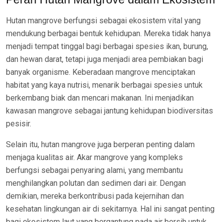
Hutan mangrove berfungsi sebagai ekosistem vital yang
mendukung berbagai bentuk kehidupan. Mereka tidak hanya
menjadi tempat tinggal bagi berbagai spesies ikan, burung,
dan hewan darat, tetapi juga menjadi area pembiakan bagi
banyak organisme. Keberadaan mangrove menciptakan
habitat yang kaya nutrisi, menarik berbagai spesies untuk
berkembang biak dan mencari makanan. Ini menjadikan
kawasan mangrove sebagai jantung kehidupan biodiversitas
pesisir.
Selain itu, hutan mangrove juga berperan penting dalam
menjaga kualitas air. Akar mangrove yang kompleks
berfungsi sebagai penyaring alami, yang membantu
menghilangkan polutan dan sedimen dari air. Dengan
demikian, mereka berkontribusi pada kejernihan dan
kesehatan lingkungan air di sekitarnya. Hal ini sangat penting
bagi ekosistem laut yang bergantung pada air bersih untuk