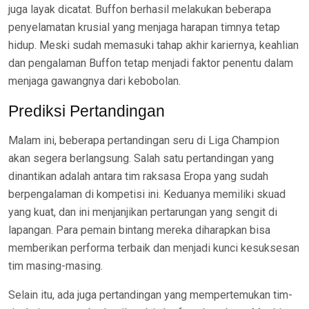
juga layak dicatat. Buffon berhasil melakukan beberapa
penyelamatan krusial yang menjaga harapan timnya tetap
hidup. Meski sudah memasuki tahap akhir kariernya, keahlian
dan pengalaman Buffon tetap menjadi faktor penentu dalam
menjaga gawangnya dari kebobolan.
Prediksi Pertandingan
Malam ini, beberapa pertandingan seru di Liga Champion
akan segera berlangsung. Salah satu pertandingan yang
dinantikan adalah antara tim raksasa Eropa yang sudah
berpengalaman di kompetisi ini. Keduanya memiliki skuad
yang kuat, dan ini menjanjikan pertarungan yang sengit di
lapangan. Para pemain bintang mereka diharapkan bisa
memberikan performa terbaik dan menjadi kunci kesuksesan
tim masing-masing.
Selain itu, ada juga pertandingan yang mempertemukan tim-