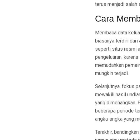
terus menjadi salah 
Cara Memb
Membaca data keluar
biasanya terdiri dar
seperti situs resmi 
pengeluaran, karena s
memudahkan pemain u
mungkin terjadi.
Selanjutnya, fokus p
mewakili hasil undia
yang dimenangkan. P
beberapa periode te
angka-angka yang mu
Terakhir, bandingka