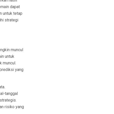
rkan hasil
emain dapat
n untuk tetap
hi strategi
ungkin muncul
in untuk
k muncul.
prediksi yang
ta.
al-tanggal
strategis.
an risiko yang