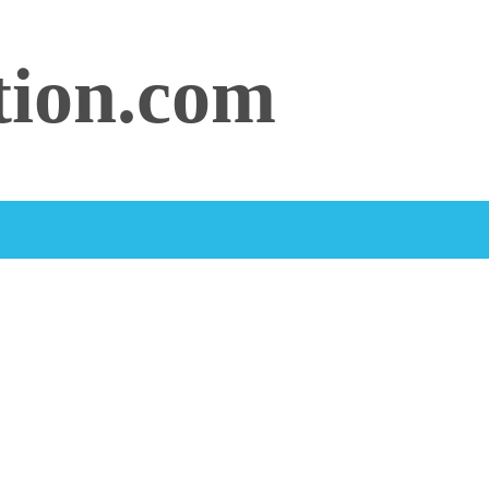
tion.com
: