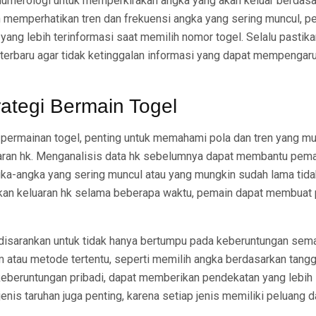
umerologi untuk memperkirakan angka yang akan keluar berdasa
memperhatikan tren dan frekuensi angka yang sering muncul, p
ng lebih terinformasi saat memilih nomor togel. Selalu pastika
terbaru agar tidak ketinggalan informasi yang dapat mempengaru
rategi Bermain Togel
permainan togel, penting untuk memahami pola dan tren yang m
aran hk. Menganalisis data hk sebelumnya dapat membantu pema
gka-angka yang sering muncul atau yang mungkin sudah lama tida
an keluaran hk selama beberapa waktu, pemain dapat membuat 
 disarankan untuk tidak hanya bertumpu pada keberuntungan sema
atau metode tertentu, seperti memilih angka berdasarkan tangg
keberuntungan pribadi, dapat memberikan pendekatan yang lebih 
enis taruhan juga penting, karena setiap jenis memiliki peluang d